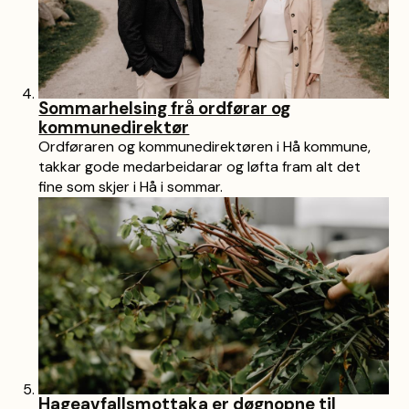
Sommarhelsing frå ordførar og
kommunedirektør
Ordføraren og kommunedirektøren i Hå kommune,
takkar gode medarbeidarar og løfta fram alt det
fine som skjer i Hå i sommar.
Hageavfallsmottaka er døgnopne til