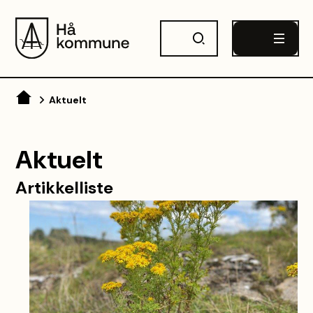
Hå kommune
Du er her:
Aktuelt
Aktuelt
Artikkelliste