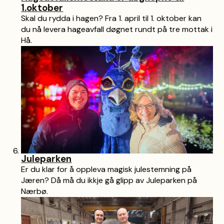
1.oktober
Skal du rydda i hagen? Fra 1. april til 1. oktober kan
du nå levera hageavfall døgnet rundt på tre mottak i
Hå.
Juleparken
Er du klar for å oppleva magisk julestemning på
Jæren? Då må du ikkje gå glipp av Juleparken på
Nærbø.