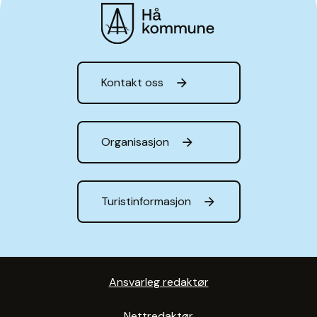
Hå kommune
Kontakt oss
Organisasjon
Turistinformasjon
Ansvarleg redaktør
Nettredaktør