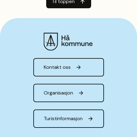
Til toppen
Hå kommune
Kontakt oss
Organisasjon
Turistinformasjon