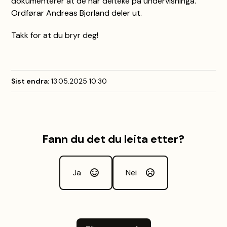
dokumenterer at de har delteke på undervisninga.
Ordførar Andreas Bjorland deler ut.
Takk for at du bryr deg!
Sist endra
13.05.2025 10:30
Fann du det du leita etter?
Ja
Nei