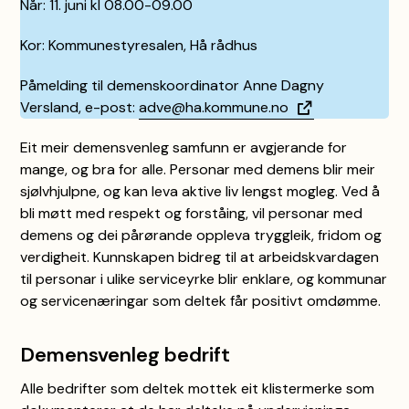
Når: 11. juni kl 08.00-09.00
Kor: Kommunestyresalen, Hå rådhus
Påmelding til demenskoordinator Anne Dagny
Versland, e-post:
adve@ha.kommune.no
Eit meir demensvenleg samfunn er avgjerande for
mange, og bra for alle. Personar med demens blir meir
sjølvhjulpne, og kan leva aktive liv lengst mogleg. Ved å
bli møtt med respekt og forståing, vil personar med
demens og dei pårørande oppleva tryggleik, fridom og
verdigheit. Kunnskapen bidreg til at arbeidskvardagen
til personar i ulike serviceyrke blir enklare, og kommunar
og servicenæringar som deltek får positivt omdømme.
Demensvenleg bedrift
Alle bedrifter som deltek mottek eit klistermerke som