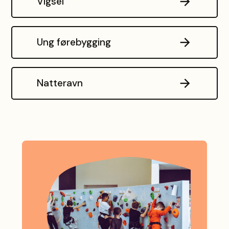
Vigsel
Ung førebygging
Natteravn