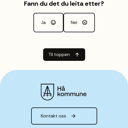
Fann du det du leita etter?
Ja
Nei
Til toppen
Hå kommune
Kontakt oss