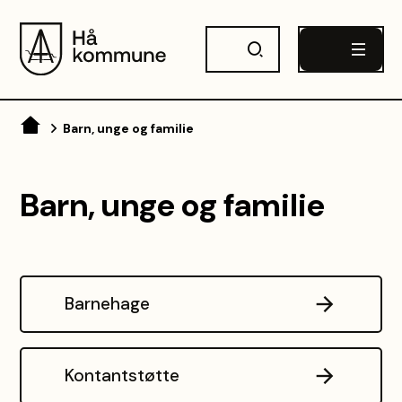
Hå kommune
Du er her:
Barn, unge og familie
Barn, unge og familie
Barnehage
Kontantstøtte