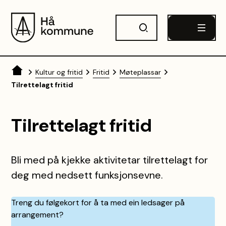
Hå kommune
Du er her:
Kultur og fritid
Fritid
Møteplassar
Tilrettelagt fritid
Tilrettelagt fritid
Bli med på kjekke aktivitetar tilrettelagt for
deg med nedsett funksjonsevne.
Treng du følgekort for å ta med ein ledsager på
arrangement?