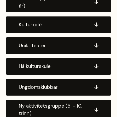
år)
Kulturkafé
Unikt teater
Hå kulturskule
Ungdomsklubbar
Ny aktivitetsgruppe (5. - 10.
trinn)