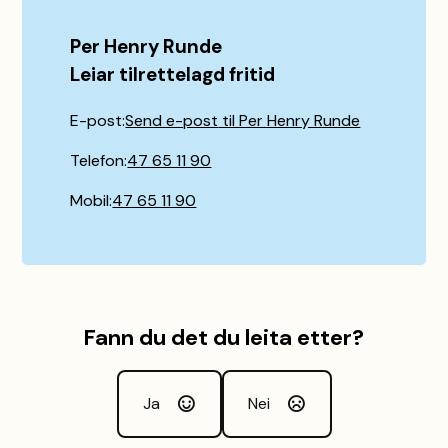
Per Henry Runde
Leiar tilrettelagd fritid
E-post
Send e-post
til Per Henry Runde
Telefon
47 65 11 90
Mobil
47 65 11 90
Fann du det du leita etter?
Ja
Nei