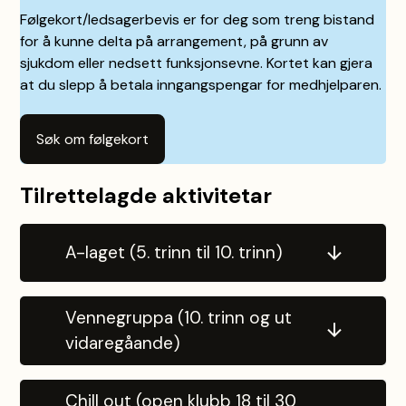
Følgekort/ledsagerbevis er for deg som treng bistand
for å kunne delta på arrangement, på grunn av
sjukdom eller nedsett funksjonsevne. Kortet kan gjera
at du slepp å betala inngangspengar for medhjelparen.
Søk om følgekort
Tilrettelagde aktivitetar
A-laget (5. trinn til 10. trinn)
Vennegruppa (10. trinn og ut
vidaregåande)
Chill out (open klubb 18 til 30