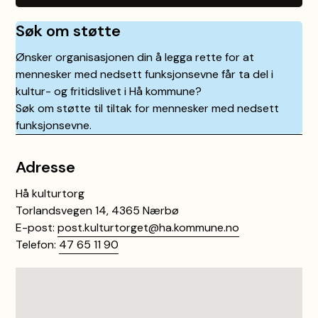
Søk om støtte
Ønsker organisasjonen din å legga rette for at
mennesker med nedsett funksjonsevne får ta del i
kultur- og fritidslivet i Hå kommune?
Søk om støtte til tiltak for mennesker med nedsett
funksjonsevne.
Adresse
Hå kulturtorg
Torlandsvegen 14, 4365 Nærbø
E-post:
post.kulturtorget@ha.kommune.no
Telefon:
47 65 11 90