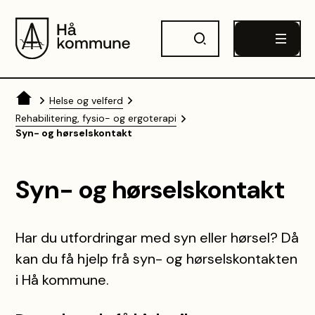
Hå kommune
Du er her:
Helse og velferd
Rehabilitering, fysio- og ergoterapi
Syn- og hørselskontakt
Syn- og hørselskontakt
Har du utfordringar med syn eller hørsel? Då
kan du få hjelp frå syn- og hørselskontakten
i Hå kommune.