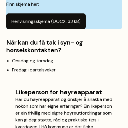
Finn skjema her:
Henvisningsskjema
(DOCX, 33 kB)
Når kan du få tak i syn- og
hørselskontakten?
Onsdag og torsdag
Fredag i partalsveker
Likeperson for høyreapparat
Har du høyreapparat og ønskjer å snakka med
nokon som har eigne erfaringar? Ein likeperson
er ein frivillig med eigne høyreutfordringar som
kan gi deg støtte, råd og praktiske tips i
kvardagen. I Hå kommune er det fleire