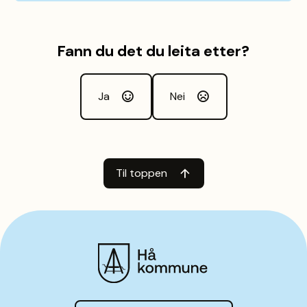
Fann du det du leita etter?
Ja
Nei
Til toppen
Hå kommune