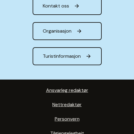
Kontakt oss
Organisasjon
Turistinformasjon
Ansvarleg redaktør
Nettredaktør
Personvern
Tilgjengelegheit