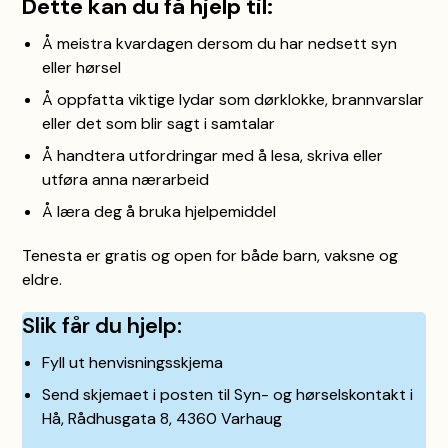
Dette kan du få hjelp til:
Å meistra kvardagen dersom du har nedsett syn
eller hørsel
Å oppfatta viktige lydar som dørklokke, brannvarslar
eller det som blir sagt i samtalar
Å handtera utfordringar med å lesa, skriva eller
utføra anna nærarbeid
Å læra deg å bruka hjelpemiddel
Tenesta er gratis og open for både barn, vaksne og
eldre.
Slik får du hjelp:
Fyll ut henvisningsskjema
Send skjemaet i posten til Syn- og hørselskontakt i
Hå, Rådhusgata 8, 4360 Varhaug