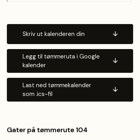
Skriv ut kalenderen din
Legg til tømmeruta i Google
kalender
Last ned tømmekalender
som .ics-fil
Gater på tømmerute 104