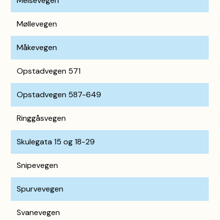
Meisevegen
Møllevegen
Måkevegen
Opstadvegen 571
Opstadvegen 587-649
Ringgåsvegen
Skulegata 15 og 18-29
Snipevegen
Spurvevegen
Svanevegen