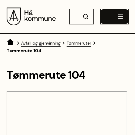
Hå kommune
Du er her:
Avfall og gjenvinning
Tømmeruter
Tømmerute 104
Tømmerute 104