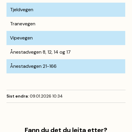
Tjeldvegen
Tranevegen
Vipevegen
Ånestadvegen 8, 12, 14 og 17
Ånestadvegen 21-166
Sist endra
09.01.2026 10:34
Fann du det du leita etter?