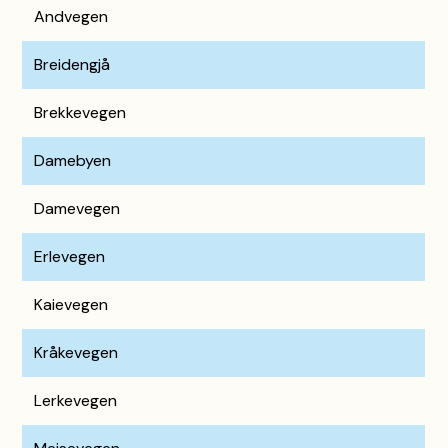
Andvegen
Breidengjå
Brekkevegen
Damebyen
Damevegen
Erlevegen
Kaievegen
Kråkevegen
Lerkevegen