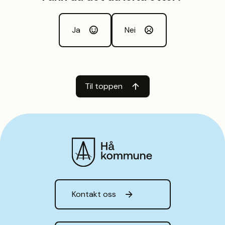
Ja
Nei
Til toppen
Hå kommune
Kontakt oss