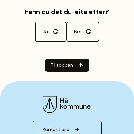
Fann du det du leita etter?
Ja
Nei
Til toppen
Hå kommune
Kontakt oss