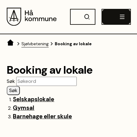
Hå kommune
Du er her:
Sjølvbetening
Booking av lokale
Booking av lokale
Søk
Søk
Selskapslokale
Gymsal
Barnehage eller skule