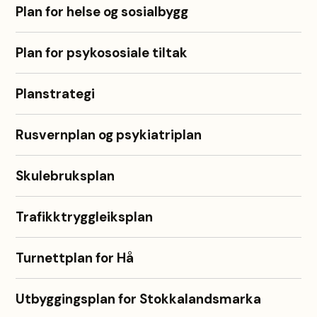
Plan for helse og sosialbygg
Plan for psykososiale tiltak
Planstrategi
Rusvernplan og psykiatriplan
Skulebruksplan
Trafikktryggleiksplan
Turnettplan for Hå
Utbyggingsplan for Stokkalandsmarka