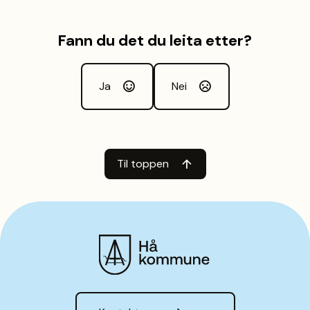
Fann du det du leita etter?
Ja
Nei
Til toppen
Hå kommune