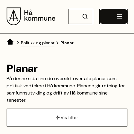
Hå kommune
Du er her:
Politikk og planar
Planar
Planar
På denne sida finn du oversikt over alle planar som
politisk vedtekne i Hå kommune. Planene gir retning for
samfunnsutvikling og drift av Hå kommune sine
tenester.
Vis filter