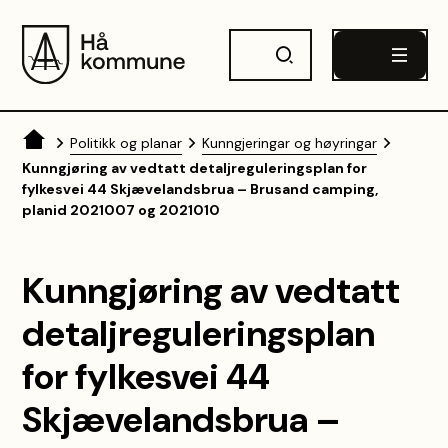
Hå kommune
Du er her:
Politikk og planar
Kunngjeringar og høyringar
Kunngjøring av vedtatt detaljreguleringsplan for
fylkesvei 44 Skjævelandsbrua – Brusand camping,
planid 2021007 og 2021010
Kunngjøring av vedtatt
detaljreguleringsplan
for fylkesvei 44
Skjævelandsbrua –