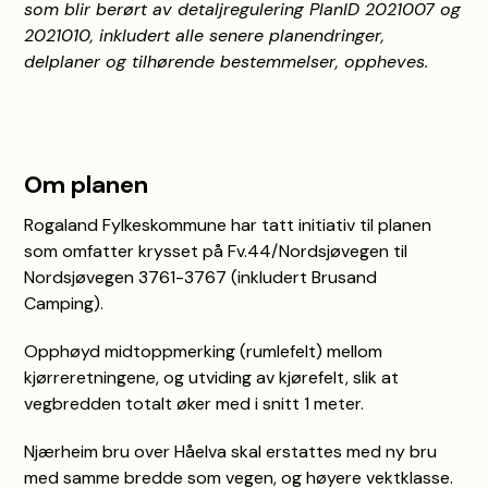
som blir berørt av detaljregulering PlanID 2021007 og
2021010, inkludert alle senere planendringer,
delplaner og tilhørende bestemmelser, oppheves.
Om planen
Rogaland Fylkeskommune har tatt initiativ til planen
som omfatter krysset på Fv.44/Nordsjøvegen til
Nordsjøvegen 3761-3767 (inkludert Brusand
Camping).
Opphøyd midtoppmerking (rumlefelt) mellom
kjørreretningene, og utviding av kjørefelt, slik at
vegbredden totalt øker med i snitt 1 meter.
Njærheim bru over Håelva skal erstattes med ny bru
med samme bredde som vegen, og høyere vektklasse.