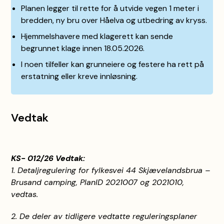
Planen legger til rette for å utvide vegen 1 meter i
bredden, ny bru over Håelva og utbedring av kryss.
Hjemmelshavere med klagerett kan sende
begrunnet klage innen 18.05.2026.
I noen tilfeller kan grunneiere og festere ha rett på
erstatning eller kreve innløsning.
Vedtak
KS- 012/26 Vedtak:
1. Detaljregulering for fylkesvei 44 Skjævelandsbrua –
Brusand camping, PlanID 2021007 og 2021010,
vedtas.
2. De deler av tidligere vedtatte reguleringsplaner