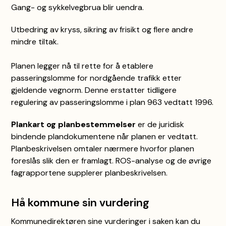
Gang- og sykkelvegbrua blir uendra.
Utbedring av kryss, sikring av frisikt og flere andre
mindre tiltak.
Planen legger nå til rette for å etablere
passeringslomme for nordgående trafikk etter
gjeldende vegnorm. Denne erstatter tidligere
regulering av passeringslomme i plan 963 vedtatt 1996.
Plankart og planbestemmelser
er de juridisk
bindende plandokumentene når planen er vedtatt.
Planbeskrivelsen omtaler nærmere hvorfor planen
foreslås slik den er framlagt. ROS-analyse og de øvrige
fagrapportene supplerer planbeskrivelsen.
Hå kommune sin vurdering
Kommunedirektøren sine vurderinger i saken kan du