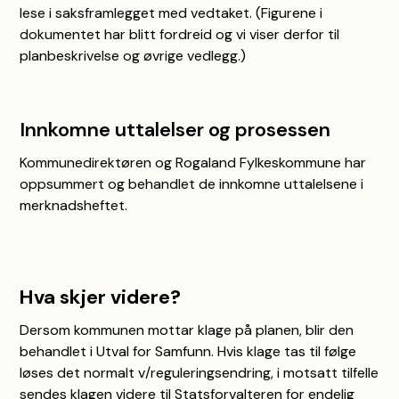
lese i saksframlegget med vedtaket. (Figurene i
dokumentet har blitt fordreid og vi viser derfor til
planbeskrivelse og øvrige vedlegg.)
Innkomne uttalelser og prosessen
Kommunedirektøren og Rogaland Fylkeskommune har
oppsummert og behandlet de innkomne uttalelsene i
merknadsheftet.
Hva skjer videre?
Dersom kommunen mottar klage på planen, blir den
behandlet i Utval for Samfunn. Hvis klage tas til følge
løses det normalt v/reguleringsendring, i motsatt tilfelle
sendes klagen videre til Statsforvalteren for endelig