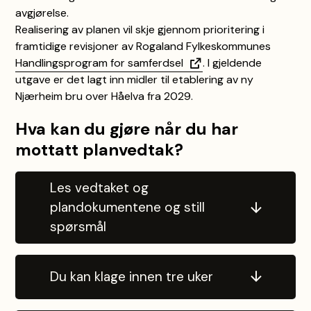
avgjørelse.
Realisering av planen vil skje gjennom prioritering i
framtidige revisjoner av Rogaland Fylkeskommunes
Handlingsprogram for samferdsel
. I gjeldende
utgave er det lagt inn midler til etablering av ny
Njærheim bru over Håelva fra 2029.
Hva kan du gjøre når du har
mottatt planvedtak?
Les vedtaket og
plandokumentene og still
spørsmål
Du kan klage innen tre uker