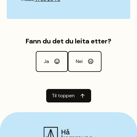
Fann du det du leita etter?
Ja
Nei
Til toppen