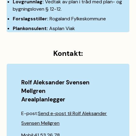
Lovgrunnlag:
Vedtak av plan i tråd med plan- og
bygningsloven § 12-12.
Forslagsstiller:
Rogaland Fylkeskommune
Plankonsulent:
Asplan Viak
Kontakt:
Rolf Aleksander Svensen
Mellgren
Arealplanlegger
E-post
Send e-post
til Rolf Aleksander
Svensen Mellgren
Mobil
41 53 26 78