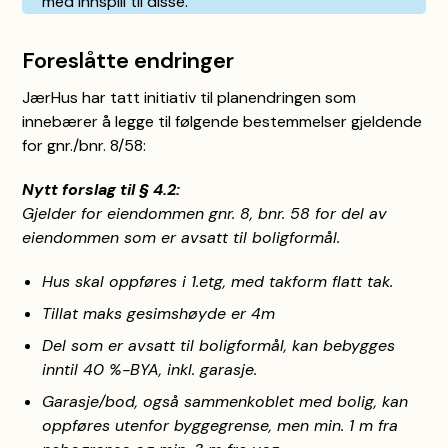
med innspill til disse.
Foreslåtte endringer
JærHus har tatt initiativ til planendringen som
innebærer å legge til følgende bestemmelser gjeldende
for gnr./bnr. 8/58:
Nytt forslag til § 4.2:
Gjelder for eiendommen gnr. 8, bnr. 58 for del av
eiendommen som er avsatt til boligformål.
Hus skal oppføres i 1.etg, med takform flatt tak.
Tillat maks gesimshøyde er 4m
Del som er avsatt til boligformål, kan bebygges
inntil 40 %-BYA, inkl. garasje.
Garasje/bod, også sammenkoblet med bolig, kan
oppføres utenfor byggegrense, men min. 1 m fra