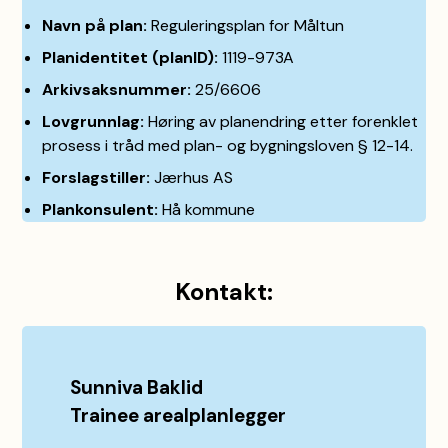
Navn på plan:
Reguleringsplan for Måltun
Planidentitet (planID):
1119-973A
Arkivsaksnummer:
25/6606
Lovgrunnlag:
Høring av planendring etter forenklet
prosess i tråd med plan- og bygningsloven § 12-14.
Forslagstiller:
Jærhus AS
Plankonsulent:
Hå kommune
Kontakt:
Sunniva Baklid
Trainee arealplanlegger