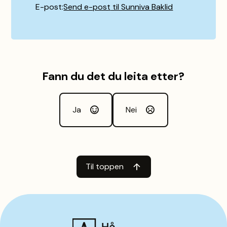
E-post
Send e-post
til Sunniva Baklid
Fann du det du leita etter?
Ja
Nei
Til toppen