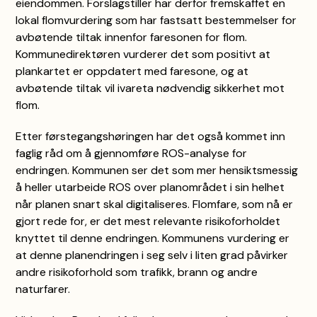
eiendommen. Forslagstiller har derfor fremskaffet en
lokal flomvurdering som har fastsatt bestemmelser for
avbøtende tiltak innenfor faresonen for flom.
Kommunedirektøren vurderer det som positivt at
plankartet er oppdatert med faresone, og at
avbøtende tiltak vil ivareta nødvendig sikkerhet mot
flom.
Etter førstegangshøringen har det også kommet inn
faglig råd om å gjennomføre ROS-analyse for
endringen. Kommunen ser det som mer hensiktsmessig
å heller utarbeide ROS over planområdet i sin helhet
når planen snart skal digitaliseres. Flomfare, som nå er
gjort rede for, er det mest relevante risikoforholdet
knyttet til denne endringen. Kommunens vurdering er
at denne planendringen i seg selv i liten grad påvirker
andre risikoforhold som trafikk, brann og andre
naturfarer.