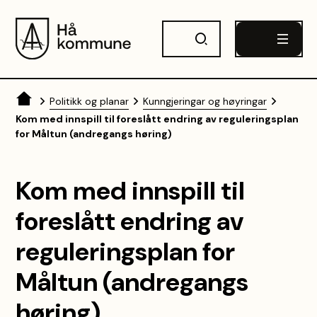
Hå kommune
Du er her:
Politikk og planar
Kunngjeringar og høyringar
Kom med innspill til foreslått endring av reguleringsplan
for Måltun (andregangs høring)
Kom med innspill til
foreslått endring av
reguleringsplan for
Måltun (andregangs
høring)