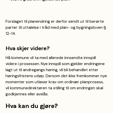
Forslaget til planendring er derfor sendt ut til berørte
parter til uttalelse i tråd med plan- og bygningsloven §
12-14.
Hva skjer videre?
Hå kommune vil ta med allerede innsendte innspill
videre i prosessen. Nye innspill som gjelder endringene
lagt ut til andregangs høring, vil bli behandlet etter
høringsfristens utløp. Dersom det ikke fremkommer nye
momenter som utløser krav om ordinær planprosess,
vil kommunedirektøren ta stilling til om endringen skal
godkjennes eller avslås.
Hva kan du gjøre?