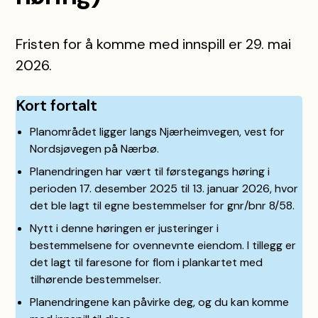
Fristen for å komme med innspill er 29. mai
2026.
Kort fortalt
Planområdet ligger langs Njærheimvegen, vest for
Nordsjøvegen på Nærbø.
Planendringen har vært til førstegangs høring i
perioden 17. desember 2025 til 13. januar 2026, hvor
det ble lagt til egne bestemmelser for gnr/bnr 8/58.
Nytt i denne høringen er justeringer i
bestemmelsene for ovennevnte eiendom. I tillegg er
det lagt til faresone for flom i plankartet med
tilhørende bestemmelser.
Planendringene kan påvirke deg, og du kan komme