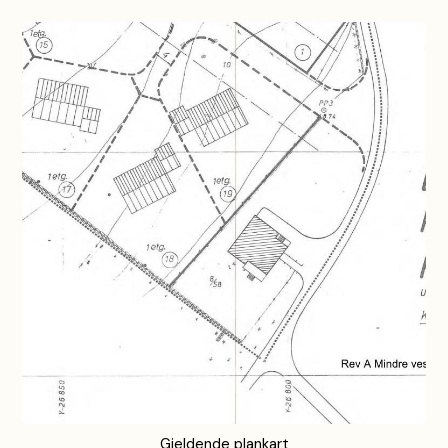
Gjeldende plankart