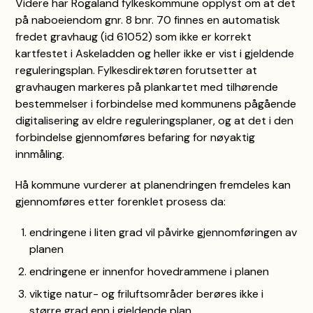
Videre har Rogaland fylkeskommune opplyst om at det
på naboeiendom gnr. 8 bnr. 70 finnes en automatisk
fredet gravhaug (id 61052) som ikke er korrekt
kartfestet i Askeladden og heller ikke er vist i gjeldende
reguleringsplan. Fylkesdirektøren forutsetter at
gravhaugen markeres på plankartet med tilhørende
bestemmelser i forbindelse med kommunens pågående
digitalisering av eldre reguleringsplaner, og at det i den
forbindelse gjennomføres befaring for nøyaktig
innmåling.
Hå kommune vurderer at planendringen fremdeles kan
gjennomføres etter forenklet prosess da:
endringene i liten grad vil påvirke gjennomføringen av
planen
endringene er innenfor hovedrammene i planen
viktige natur- og friluftsområder berøres ikke i
større grad enn i gjeldende plan.