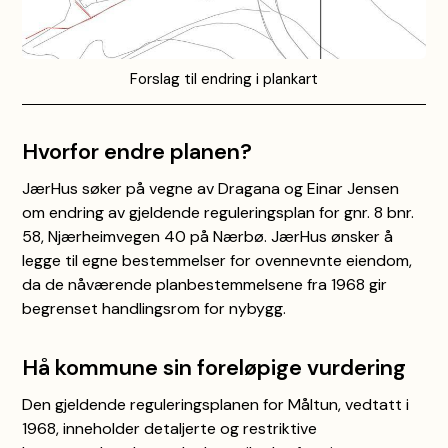
Forslag til endring i plankart
Hvorfor endre planen?
JærHus søker på vegne av Dragana og Einar Jensen
om endring av gjeldende reguleringsplan for gnr. 8 bnr.
58, Njærheimvegen 40 på Nærbø. JærHus ønsker å
legge til egne bestemmelser for ovennevnte eiendom,
da de nåværende planbestemmelsene fra 1968 gir
begrenset handlingsrom for nybygg.
Hå kommune sin foreløpige vurdering
Den gjeldende reguleringsplanen for Måltun, vedtatt i
1968, inneholder detaljerte og restriktive