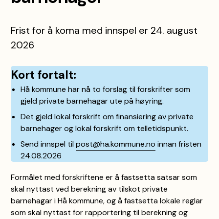
Frist for å koma med innspel er 24. august
2026
Kort fortalt:
Hå kommune har nå to forslag til forskrifter som
gjeld private barnehagar ute på høyring.
Det gjeld lokal forskrift om finansiering av private
barnehager og lokal forskrift om telletidspunkt.
Send innspel til
post@ha.kommune.no
innan fristen
24.08.2026
Formålet med forskriftene er å fastsetta satsar som
skal nyttast ved berekning av tilskot private
barnehagar i Hå kommune, og å fastsetta lokale reglar
som skal nyttast for rapportering til berekning og