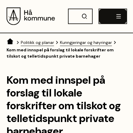
Hå kommune
Du er her:
Politikk og planar
Kunngjeringar og høyringar
Kom med innspel på forslag til lokale forskrifter om
tilskot og telletidspunkt private barnehager
Kom med innspel på
forslag til lokale
forskrifter om tilskot og
telletidspunkt private
barnehager