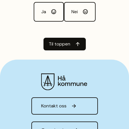
Ja
Nei
Til toppen
Hå kommune
Kontakt oss