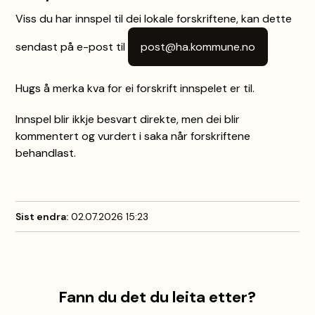
Viss du har innspel til dei lokale forskriftene, kan dette
sendast på e-post til
post@ha.kommune.no
Hugs å merka kva for ei forskrift innspelet er til.
Innspel blir ikkje besvart direkte, men dei blir
kommentert og vurdert i saka når forskriftene
behandlast.
Sist endra
02.07.2026 15:23
Fann du det du leita etter?