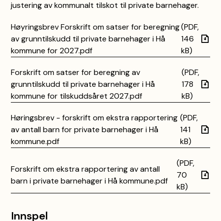
justering av kommunalt tilskot til private barnehager.
Høyringsbrev Forskrift om satser for beregning
(PDF,
av grunntilskudd til private barnehager i Hå
146
kommune for 2027.pdf
kB)
Forskrift om satser for beregning av
(PDF,
grunntilskudd til private barnehager i Hå
178
kommune for tilskuddsåret 2027.pdf
kB)
Høringsbrev - forskrift om ekstra rapportering
(PDF,
av antall barn for private barnehager i Hå
141
kommune.pdf
kB)
(PDF,
Forskrift om ekstra rapportering av antall
70
barn i private barnehager i Hå kommune.pdf
kB)
Innspel