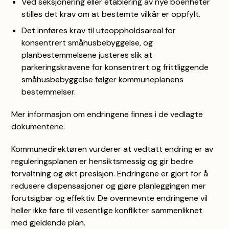
Ved seksjonering eller etablering av nye boenheter
stilles det krav om at bestemte vilkår er oppfylt.
Det innføres krav til uteoppholdsareal for
konsentrert småhusbebyggelse, og
planbestemmelsene justeres slik at
parkeringskravene for konsentrert og frittliggende
småhusbebyggelse følger kommuneplanens
bestemmelser.
Mer informasjon om endringene finnes i de vedlagte
dokumentene.
Kommunedirektøren vurderer at vedtatt endring er av
reguleringsplanen er hensiktsmessig og gir bedre
forvaltning og økt presisjon. Endringene er gjort for å
redusere dispensasjoner og gjøre planleggingen mer
forutsigbar og effektiv. De ovennevnte endringene vil
heller ikke føre til vesentlige konflikter sammenliknet
med gjeldende plan.