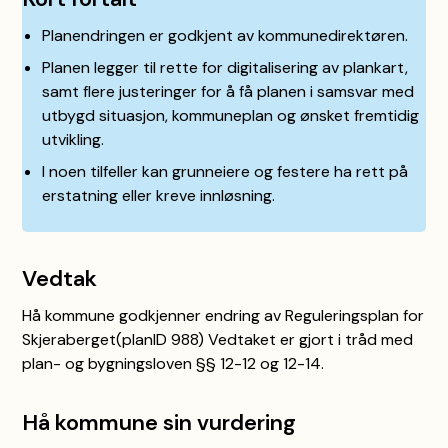
Planendringen er godkjent av kommunedirektøren.
Planen legger til rette for digitalisering av plankart,
samt flere justeringer for å få planen i samsvar med
utbygd situasjon, kommuneplan og ønsket fremtidig
utvikling.
I noen tilfeller kan grunneiere og festere ha rett på
erstatning eller kreve innløsning.
Vedtak
Hå kommune godkjenner endring av Reguleringsplan for
Skjeraberget(planID 988) Vedtaket er gjort i tråd med
plan- og bygningsloven §§ 12-12 og 12-14.
Hå kommune sin vurdering