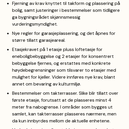
Fjerning av krav knyttet til takform og plassering på
bolig, samt justeringer i bestemmelser som tidligere
ga bygningsrådet skjønnsmessig
vurderingsmyndighet.
Nye regler for garasjeplassering, og det åpnes for
større tillatt garasjeareal.
Etasjekravet på 1 etasje pluss loftetasje for
eneboligbebyggelse og 2 etasjer for konsentrert
bebyggelse fjernes, og erstattes med konkrete
høydebegrensninger som tilsvarer to etasjer med
mulighet for kjeller. Videre innføres nye krav, blant
annet om bevaring av kulturmiljø.
Bestemmelser om takterrasser. Slike blir tillatt over
første etasje, forutsatt at de plasseres minst 4
meter fra nabogrense. I områder som bygges ut
samlet, kan takterrasser plasseres nærmere, men
da kun innbyrdes mellom de aktuelle enhetene.