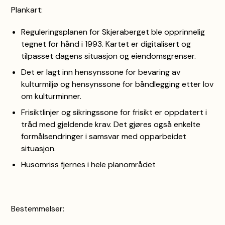
Plankart:
Reguleringsplanen for Skjeraberget ble opprinnelig
tegnet for hånd i 1993. Kartet er digitalisert og
tilpasset dagens situasjon og eiendomsgrenser.
Det er lagt inn hensynssone for bevaring av
kulturmiljø og hensynssone for båndlegging etter lov
om kulturminner.
Frisiktlinjer og sikringssone for frisikt er oppdatert i
tråd med gjeldende krav. Det gjøres også enkelte
formålsendringer i samsvar med opparbeidet
situasjon.
Husomriss fjernes i hele planområdet
Bestemmelser: