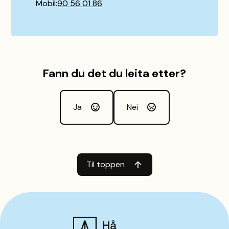
Mobil
90 56 01 86
Fann du det du leita etter?
Ja
Nei
Til toppen