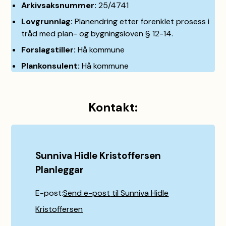
Arkivsaksnummer:
25/4741
Lovgrunnlag:
Planendring etter forenklet prosess i
tråd med plan- og bygningsloven § 12-14.
Forslagstiller:
Hå kommune
Plankonsulent:
Hå kommune
Kontakt:
Sunniva Hidle Kristoffersen
Planleggar
E-post
Send e-post
til Sunniva Hidle
Kristoffersen