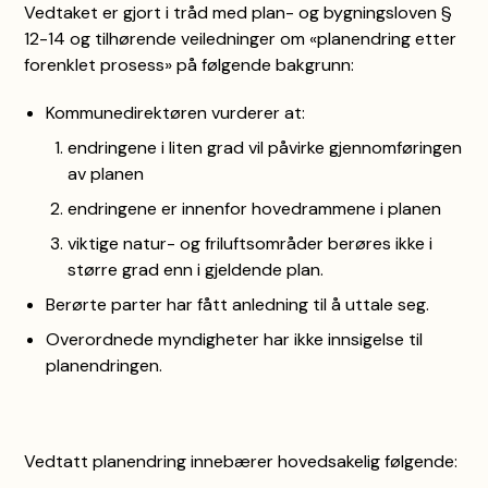
Vedtaket er gjort i tråd med plan- og bygningsloven §
12-14 og tilhørende veiledninger om «planendring etter
forenklet prosess» på følgende bakgrunn:
Kommunedirektøren vurderer at:
endringene i liten grad vil påvirke gjennomføringen
av planen
endringene er innenfor hovedrammene i planen
viktige natur- og friluftsområder berøres ikke i
større grad enn i gjeldende plan.
Berørte parter har fått anledning til å uttale seg.
Overordnede myndigheter har ikke innsigelse til
planendringen.
Vedtatt planendring innebærer hovedsakelig følgende: