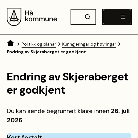
Hå kommune
Du er her:
Politikk og planar
Kunngjeringar og høyringar
Endring av Skjeraberget er godkjent
Endring av Skjeraberget
er godkjent
Du kan sende begrunnet klage innen
26. juli
2026
Kort fortalt