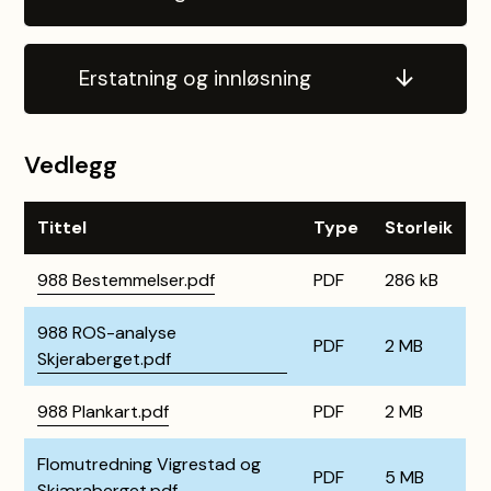
Erstatning og innløsning
Vedlegg
Tittel
Type
Storleik
988 Bestemmelser.pdf
PDF
286 kB
988 ROS-analyse
PDF
2 MB
Skjeraberget.pdf
988 Plankart.pdf
PDF
2 MB
Flomutredning Vigrestad og
PDF
5 MB
Skjæraberget.pdf