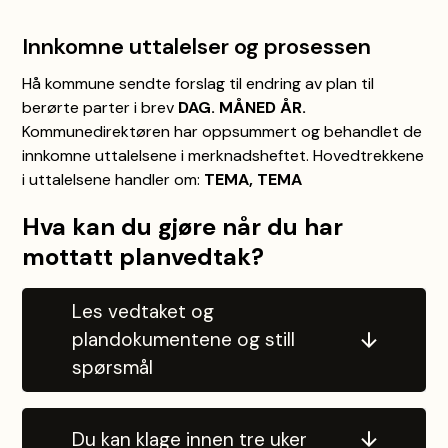
Innkomne uttalelser og prosessen
Hå kommune sendte forslag til endring av plan til
berørte parter i brev
DAG. MÅNED ÅR.
Kommunedirektøren har oppsummert og behandlet de
innkomne uttalelsene i merknadsheftet. Hovedtrekkene
i uttalelsene handler om:
TEMA, TEMA
Hva kan du gjøre når du har
mottatt planvedtak?
Les vedtaket og
plandokumentene og still
spørsmål
Du kan klage innen tre uker