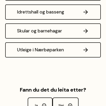
Idrettshall og basseng
Skular og barnehagar
Utleige i Nærbøparken
Fann du det du leita etter?
Ja
Nei