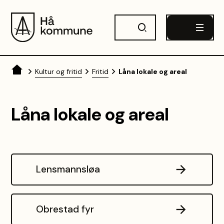
Hå kommune
Du er her:
Kultur og fritid
Fritid
Låna lokale og areal
Låna lokale og areal
Lensmannsløa
Obrestad fyr