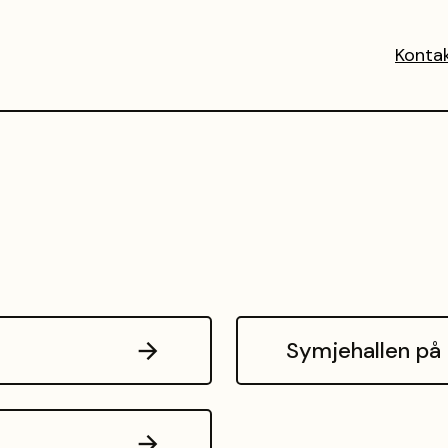
Konta
Symjehallen på