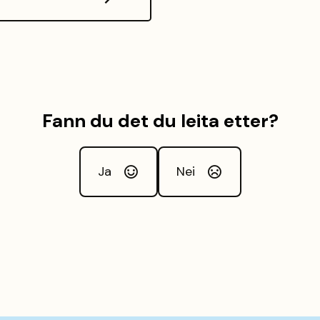
Fann du det du leita etter?
Ja
Nei