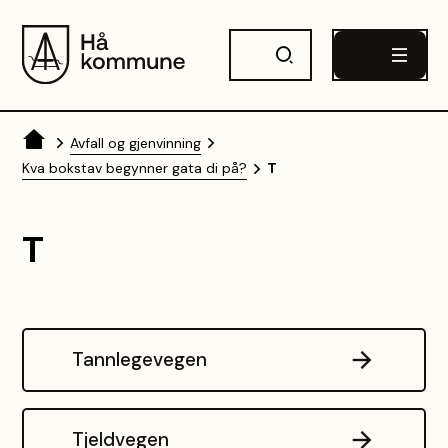
Hå kommune
Du er her:
Avfall og gjenvinning
Kva bokstav begynner gata di på?
T
T
Tannlegevegen
Tjeldvegen