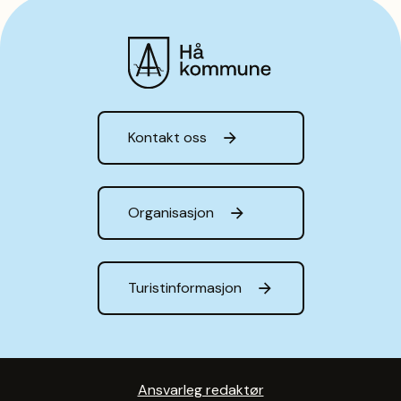
Hå kommune
Kontakt oss
Organisasjon
Turistinformasjon
Ansvarleg redaktør