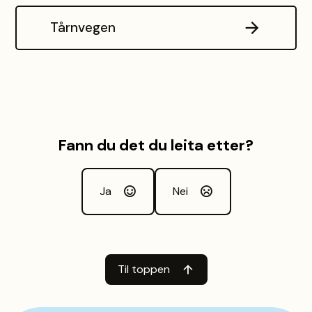
Tårnvegen
Fann du det du leita etter?
Ja
Nei
Til toppen