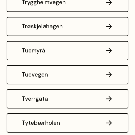
Tryggheimvegen
Trøskjeløhagen
Tuemyrå
Tuevegen
Tverrgata
Tytebærholen