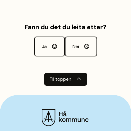
Fann du det du leita etter?
Ja
Nei
Til toppen
Hå kommune