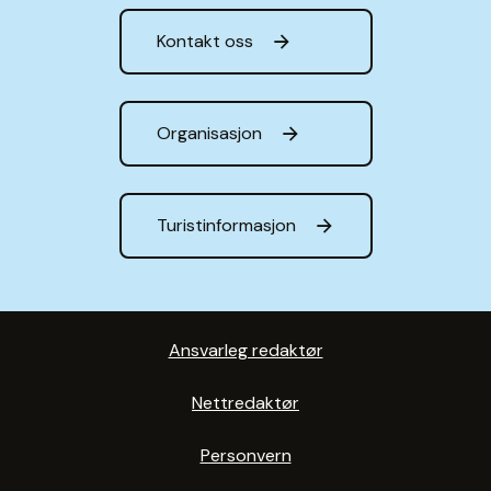
Kontakt oss
Organisasjon
Turistinformasjon
Ansvarleg redaktør
Nettredaktør
Personvern